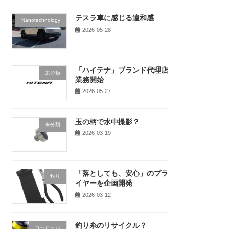
テスラ車に感じる違和感
Nanotechnology
2026-05-28
「ハイテナ」ブランド代理店
未分類
業務開始
2026-05-27
玉の柄で水中撮影？
未分類
2026-03-19
「落としても、安心」のプラ
釣り
イヤーを企画開発
2026-03-12
釣り糸のリサイクル？
ヨーロッパ