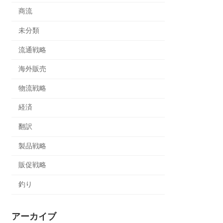
商流
未分類
流通戦略
海外販売
物流戦略
経済
翻訳
製品戦略
販促戦略
釣り
アーカイブ