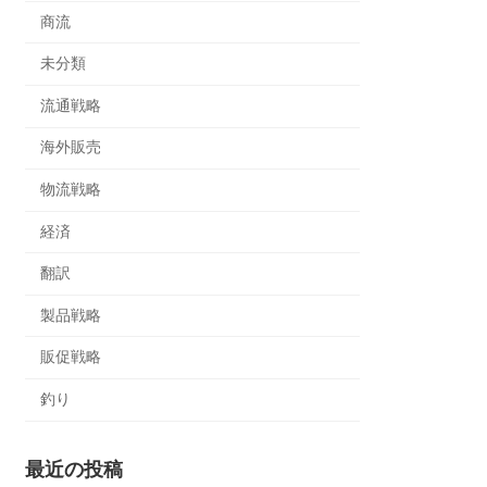
商流
未分類
流通戦略
海外販売
物流戦略
経済
翻訳
製品戦略
販促戦略
釣り
最近の投稿