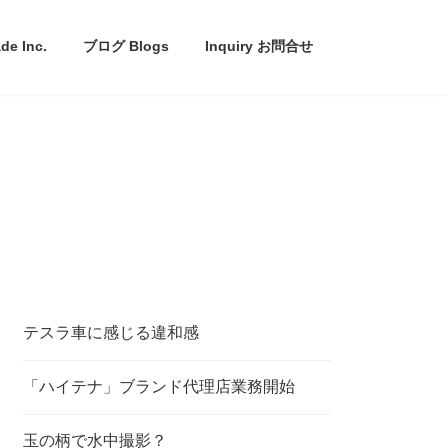
e Inc.
ブログ Blogs
Inquiry お問合せ
テスラ車に感じる違和感
「ハイテナ」ブランド代理店業務開始
玉の柄で水中撮影？