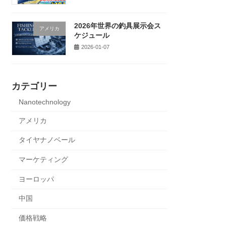
2026年世界の釣具展示会ス
アメリカ
ケジュール
2026-01-07
カテゴリー
Nanotechnology
アメリカ
タイヤナノベール
マーケティング
ヨーロッパ
中国
価格戦略