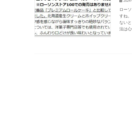
2024-
ローソ
すね。
ないと
法は心