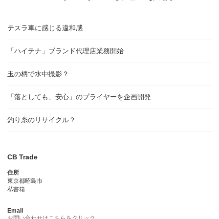
テスラ車に感じる違和感
「ハイテナ」ブランド代理店業務開始
玉の柄で水中撮影？
「落としても、安心」のプライヤーを企画開発
釣り糸のリサイクル？
CB Trade
住所
東京都昭島市
私書箱
Email
お問い合わせはこちらをクリック