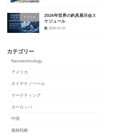
2026年世界の釣具展示会ス
アメリカ
ケジュール
2026-01-07
カテゴリー
Nanotechnology
アメリカ
タイヤナノベール
マーケティング
ヨーロッパ
中国
価格戦略