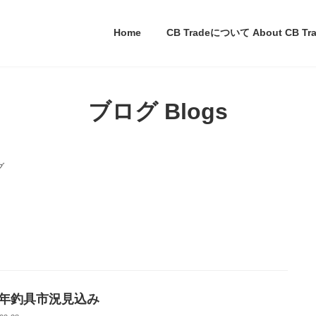
Home
CB Tradeについて About CB Trad
ブログ Blogs
グ
26年釣具市況見込み