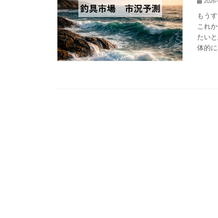
2026-
もうす
これか
たいと
体的に