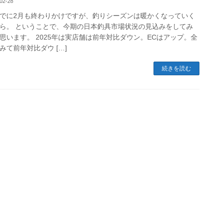
02-28
でに2月も終わりかけですが、釣りシーズンは暖かくなっていく
ら。 ということで、今期の日本釣具市場状況の見込みをしてみ
思います。 2025年は実店舗は前年対比ダウン。ECはアップ。全
みて前年対比ダウ […]
続きを読む