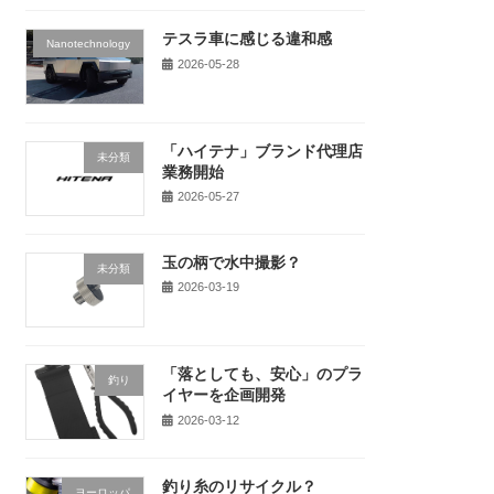
テスラ車に感じる違和感
Nanotechnology
2026-05-28
「ハイテナ」ブランド代理店
未分類
業務開始
2026-05-27
玉の柄で水中撮影？
未分類
2026-03-19
「落としても、安心」のプラ
釣り
イヤーを企画開発
2026-03-12
釣り糸のリサイクル？
ヨーロッパ