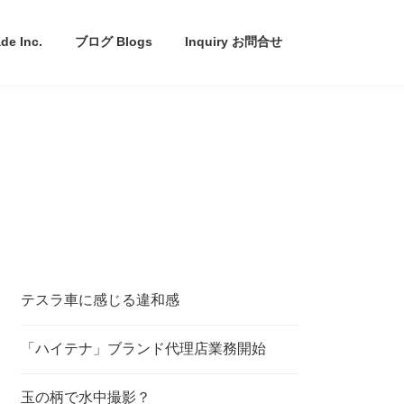
e Inc.
ブログ Blogs
Inquiry お問合せ
テスラ車に感じる違和感
「ハイテナ」ブランド代理店業務開始
玉の柄で水中撮影？