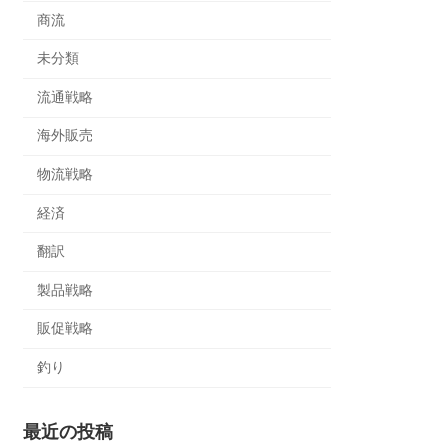
商流
未分類
流通戦略
海外販売
物流戦略
経済
翻訳
製品戦略
販促戦略
釣り
最近の投稿