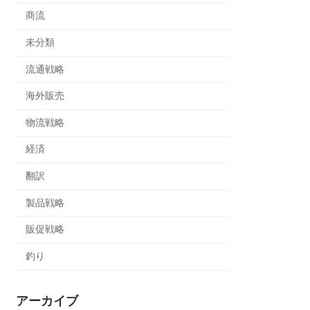
商流
未分類
流通戦略
海外販売
物流戦略
経済
翻訳
製品戦略
販促戦略
釣り
アーカイブ