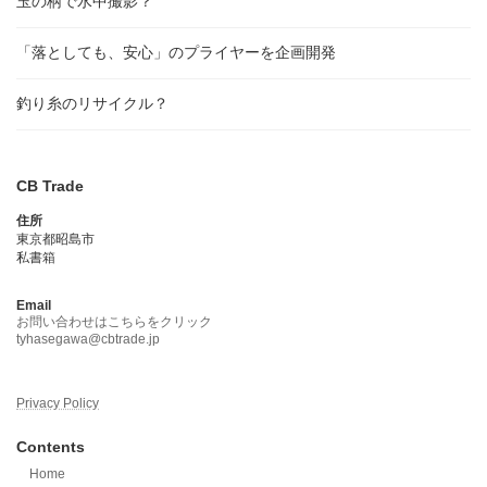
玉の柄で水中撮影？
「落としても、安心」のプライヤーを企画開発
釣り糸のリサイクル？
CB Trade
住所
東京都昭島市
私書箱
Email
お問い合わせはこちらをクリック
tyhasegawa@cbtrade.jp
Privacy Policy
Contents
Home