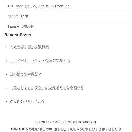
CB Tradeについて About CB Trade Inc.
ブログ Blogs
Inquiry お問合せ
Recent Posts
テスラ車に感じる違和感
「ハイテナ」ブランド代理店業務開始
玉の柄で水中撮影？
「落としても、安心」のプライヤーを企画開発
釣り糸のリサイクル？
Copyright © CB Trade All Rights Reserved.
Powered by
WordPress
with
Lightning Theme
&
VK All in One Expansion Unit